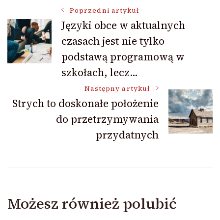
Nawigacja
Poprzedni artykuł
Języki obce w aktualnych
czasach jest nie tylko
wpisu
podstawą programową w
szkołach, lecz…
Następny artykuł
Strych to doskonałe położenie
do przetrzymywania
przydatnych
Możesz również polubić