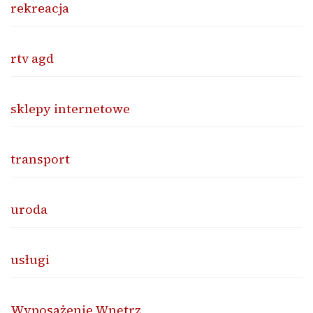
rekreacja
rtv agd
sklepy internetowe
transport
uroda
usługi
Wyposażenie Wnętrz