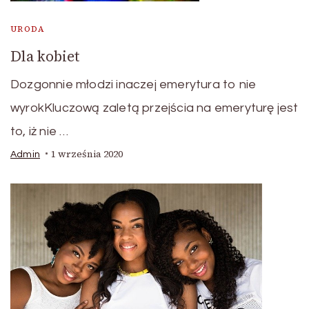
URODA
Dla kobiet
Dozgonnie młodzi inaczej emerytura to nie
wyrokKluczową zaletą przejścia na emeryturę jest
to, iż nie …
1 września 2020
Admin