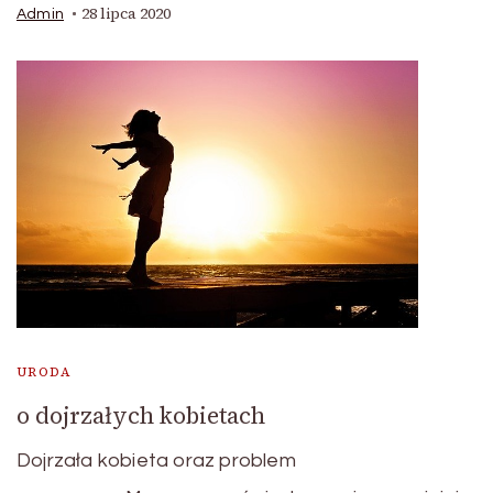
28 lipca 2020
Admin
URODA
o dojrzałych kobietach
Dojrzała kobieta oraz problem