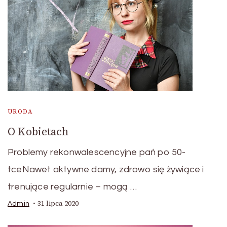
URODA
O Kobietach
Problemy rekonwalescencyjne pań po 50-
tceNawet aktywne damy, zdrowo się żywiące i
trenujące regularnie – mogą …
31 lipca 2020
Admin