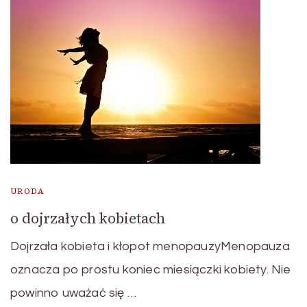
URODA
o dojrzałych kobietach
Dojrzała kobieta i kłopot menopauzyMenopauza
oznacza po prostu koniec miesiączki kobiety. Nie
powinno uważać się …