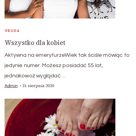
URODA
Wszystko dla kobiet
Aktywna na emeryturzeWiek tak ściśle mówiąc to
jedynie numer. Możesz posiadać 55 lat,
jednakowoż wyglądać …
31 sierpnia 2020
Admin