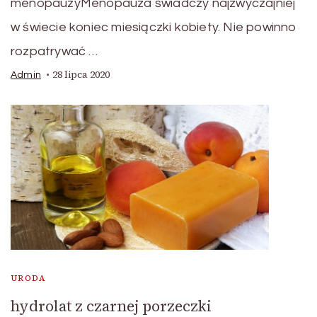
menopauzyMenopauza świadczy najzwyczajniej
w świecie koniec miesiączki kobiety. Nie powinno
rozpatrywać …
28 lipca 2020
Admin
URODA
hydrolat z czarnej porzeczki