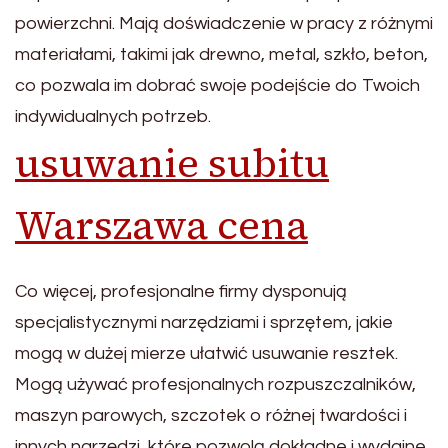
powierzchni. Mają doświadczenie w pracy z różnymi
materiałami, takimi jak drewno, metal, szkło, beton,
co pozwala im dobrać swoje podejście do Twoich
indywidualnych potrzeb.
usuwanie subitu
Warszawa cena
Co więcej, profesjonalne firmy dysponują
specjalistycznymi narzędziami i sprzętem, jakie
mogą w dużej mierze ułatwić usuwanie resztek.
Mogą używać profesjonalnych rozpuszczalników,
maszyn parowych, szczotek o różnej twardości i
innych narzędzi, które pozwolą dokładne i wydajne