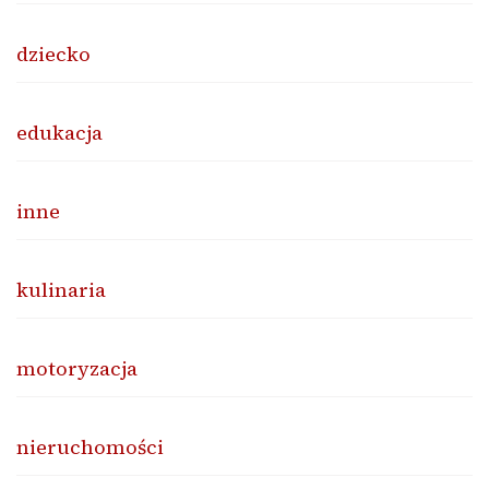
dziecko
edukacja
inne
kulinaria
motoryzacja
nieruchomości