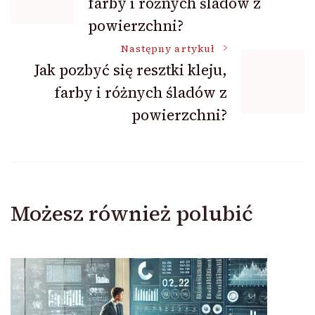
farby i różnych śladów z
wpisu
powierzchni?
Następny artykuł
Jak pozbyć się resztki kleju,
farby i różnych śladów z
powierzchni?
Możesz również polubić