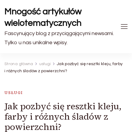
Mnogość artykułów
wielotematycznych
Fascynujący blog z przyciągającymi newsami.
Tylko u nas unikalne wpisy.
Strona główna
usługi
Jak pozbyć się resztki kleju, farby
i różnych śladów z powierzchni?
USŁUGI
Jak pozbyć się resztki kleju,
farby i różnych śladów z
powierzchni?