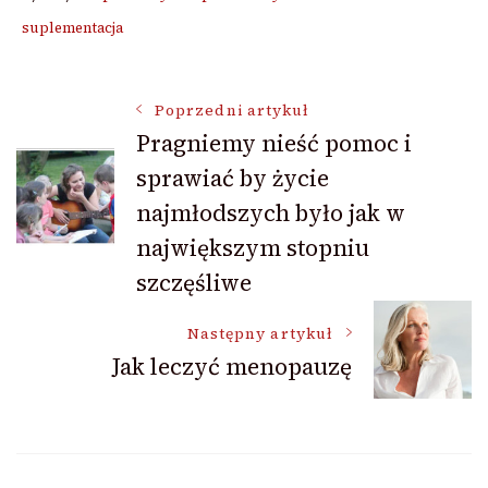
suplementacja
Nawigacja
Poprzedni artykuł
Pragniemy nieść pomoc i
sprawiać by życie
wpisu
najmłodszych było jak w
największym stopniu
szczęśliwe
Następny artykuł
Jak leczyć menopauzę