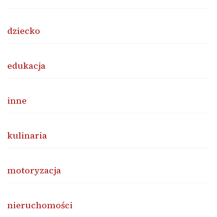
dziecko
edukacja
inne
kulinaria
motoryzacja
nieruchomości