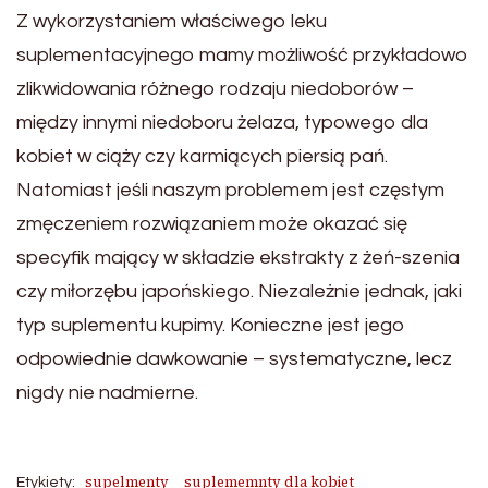
Z wykorzystaniem właściwego leku
suplementacyjnego mamy możliwość przykładowo
zlikwidowania różnego rodzaju niedoborów –
między innymi niedoboru żelaza, typowego dla
kobiet w ciąży czy karmiących piersią pań.
Natomiast jeśli naszym problemem jest częstym
zmęczeniem rozwiązaniem może okazać się
specyfik mający w składzie ekstrakty z żeń-szenia
czy miłorzębu japońskiego. Niezależnie jednak, jaki
typ suplementu kupimy. Konieczne jest jego
odpowiednie dawkowanie – systematyczne, lecz
nigdy nie nadmierne.
supelmenty
suplememnty dla kobiet
Etykiety: