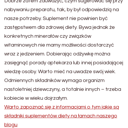
Dobrze zatem zauważyć, czym sugerować się przy
nabywaniu preparatu, tak, by był odpowiedzią na
nasze potrzeby. Suplement nie powinien być
zastępstwem dla zdrowej diety. Bywa jednak że
konkretnych minerałów czy związków
witaminowych nie mamy możliwości dostarczyć
wraz z jedzeniem. Dobierając odżywkę można
zasięgnąć porady aptekarza lub innej posiadającej
wiedzę osoby. Warto mieć na uwadze swój wiek.
Odmiennych składników wymaga organizm
nastoletniej dziewczyny, a totalnie innych – trzeba
kobiecie w wieku dojrzałym.
Warto zapoznać się z informacjami o tym jakie są
składniki suplementów diety na łamach naszego
blogu