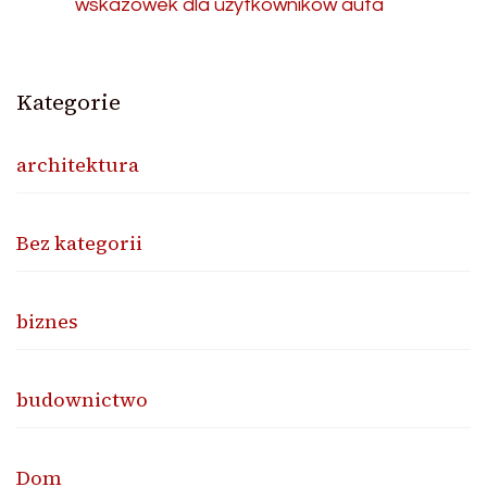
wskazówek dla użytkowników auta
Kategorie
architektura
Bez kategorii
biznes
budownictwo
Dom