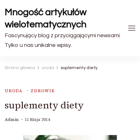
Mnogość artykułów
wielotematycznych
Fascynujący blog z przyciągającymi newsami.
Tylko u nas unikalne wpisy.
Strona główna
uroda
suplementy diety
URODA
ZDROWIE
suplementy diety
Admin
11 Maja 2014