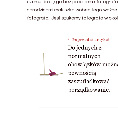
czemu da się go bez problemu sfotografow
narodzinami maluszka wobec tego ważne 
fotografa. Jeśli szukamy fotografa w okol
Nawigacja
Poprzedni artykuł
Do jednych z
normalnych
wpisu
obowiązków można
pewnością
zaszufladkować
porządkowanie.