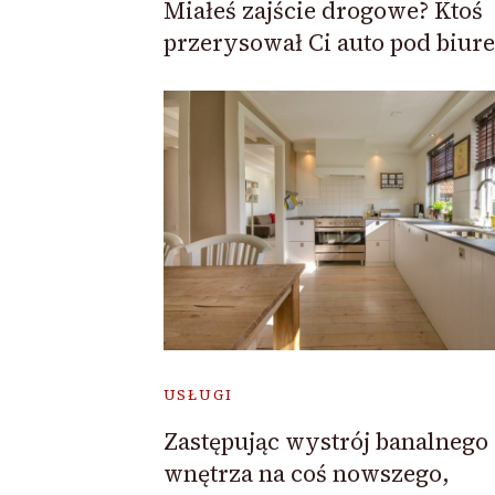
Miałeś zajście drogowe? Ktoś
przerysował Ci auto pod biur
USŁUGI
Zastępując wystrój banalnego
wnętrza na coś nowszego,