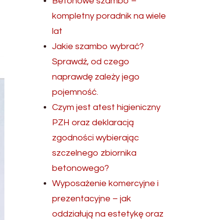
Betonowe szambo –
kompletny poradnik na wiele
lat
Jakie szambo wybrać?
Sprawdź, od czego
naprawdę zależy jego
pojemność.
Czym jest atest higieniczny
PZH oraz deklaracją
zgodności wybierając
szczelnego zbiornika
betonowego?
Wyposażenie komercyjne i
prezentacyjne – jak
oddziałują na estetykę oraz