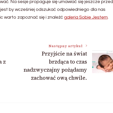
ać. Na sesje propaguje się umawiać się jeszcze prze
jest by wcześniej odszukać odpowiedniego dla nas
ic warto zapoznać się i znaleźć
galeria Sobie Jestem
.
Następny artykuł
Przyjście na świat
 z
brzdąca to czas
nadzwyczajny pożądamy
zachować ową chwile.