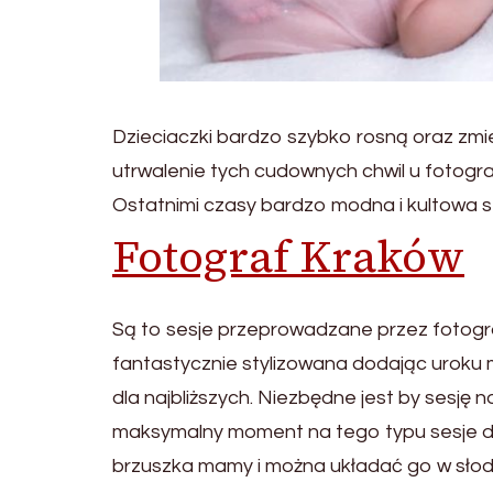
Dzieciaczki bardzo szybko rosną oraz zmie
utrwalenie tych cudownych chwil u fotogr
Ostatnimi czasy bardzo modna i kultowa s
Fotograf Kraków
Są to sesje przeprowadzane przez fotogra
fantastycznie stylizowana dodając uroku 
dla najbliższych. Niezbędne jest by sesję
maksymalny moment na tego typu sesje dl
brzuszka mamy i można układać go w słodk