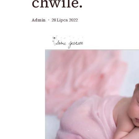
chwile.
Admin
28 Lipca 2022