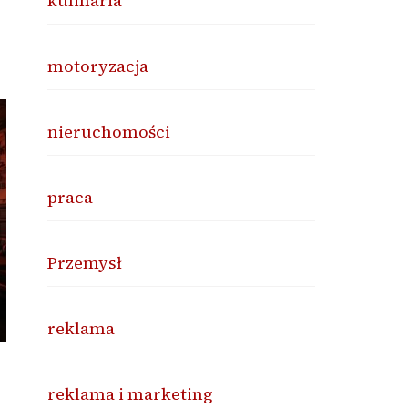
kulinaria
motoryzacja
nieruchomości
praca
Przemysł
reklama
reklama i marketing