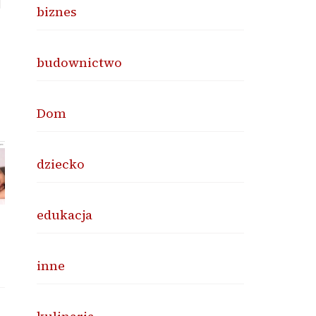
d
biznes
budownictwo
Dom
dziecko
edukacja
inne