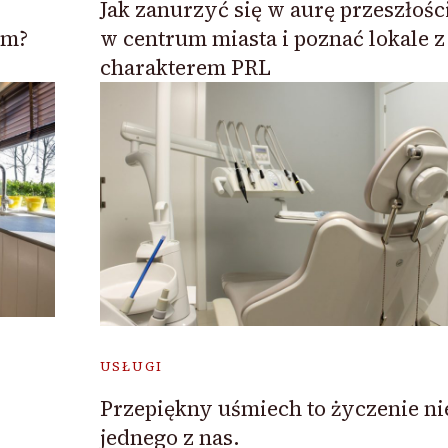
Jak zanurzyć się w aurę przeszłośc
em?
w centrum miasta i poznać lokale z
charakterem PRL
USŁUGI
Przepiękny uśmiech to życzenie ni
jednego z nas.