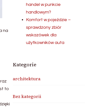
handel w punkcie
handlowym?
Komfort w pojeździe –
sprawdzony zbiór
a na
wskazówek dla
użytkowników auta
Kategorie
architektura
oraz
st to
Bez kategorii
zięki