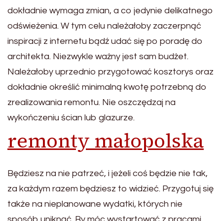
dokładnie wymaga zmian, a co jedynie delikatnego
odświeżenia. W tym celu należałoby zaczerpnąć
inspiracji z internetu bądź udać się po poradę do
architekta. Niezwykle ważny jest sam budżet.
Należałoby uprzednio przygotować kosztorys oraz
dokładnie określić minimalną kwotę potrzebną do
zrealizowania remontu. Nie oszczędzaj na
wykończeniu ścian lub glazurze.
remonty małopolska
Będziesz na nie patrzeć, i jeżeli coś będzie nie tak,
za każdym razem będziesz to widzieć. Przygotuj się
także na nieplanowane wydatki, których nie
sposób uniknąć. By móc wystartować z pracami