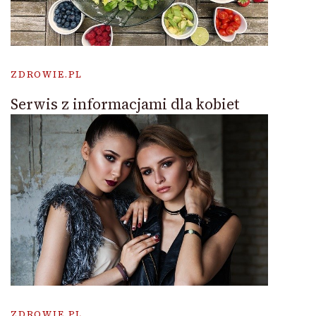
ZDROWIE.PL
Serwis z informacjami dla kobiet
ZDROWIE.PL