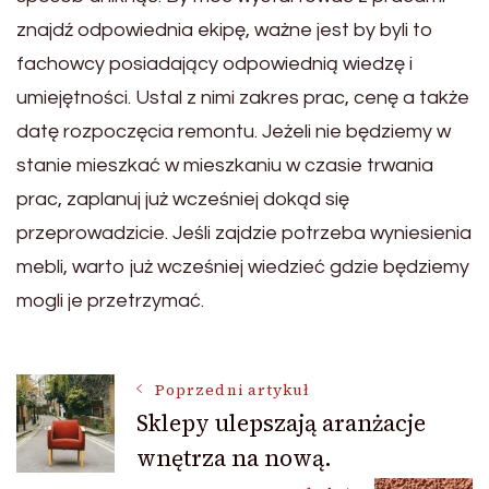
znajdź odpowiednia ekipę, ważne jest by byli to
fachowcy posiadający odpowiednią wiedzę i
umiejętności. Ustal z nimi zakres prac, cenę a także
datę rozpoczęcia remontu. Jeżeli nie będziemy w
stanie mieszkać w mieszkaniu w czasie trwania
prac, zaplanuj już wcześniej dokąd się
przeprowadzicie. Jeśli zajdzie potrzeba wyniesienia
mebli, warto już wcześniej wiedzieć gdzie będziemy
mogli je przetrzymać.
Nawigacja
Poprzedni artykuł
Sklepy ulepszają aranżacje
wnętrza na nową.
wpisu