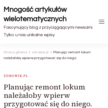
Mnogość artykułów
wielotematycznych
Fascynujący blog z przyciągającymi newsami.
Tylko u nas unikalne wpisy.
Strona główna
zdrowie.pl
Planując remont lokum
należałoby wpierw przygotować się do niego.
ZDROWIE.PL
Planując remont lokum
należałoby wpierw
przygotować się do niego.