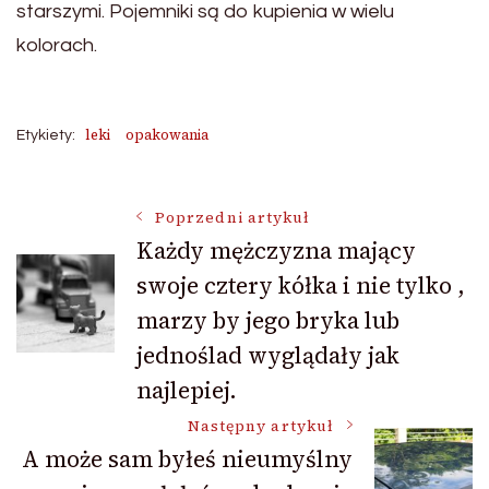
starszymi. Pojemniki są do kupienia w wielu
kolorach.
leki
opakowania
Etykiety:
Nawigacja
Poprzedni artykuł
Każdy mężczyzna mający
swoje cztery kółka i nie tylko ,
wpisu
marzy by jego bryka lub
jednoślad wyglądały jak
najlepiej.
Następny artykuł
A może sam byłeś nieumyślny