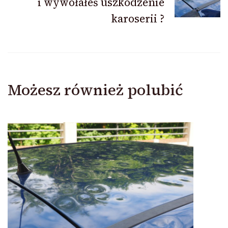
i wywołałeś uszkodzenie
karoserii ?
Możesz również polubić