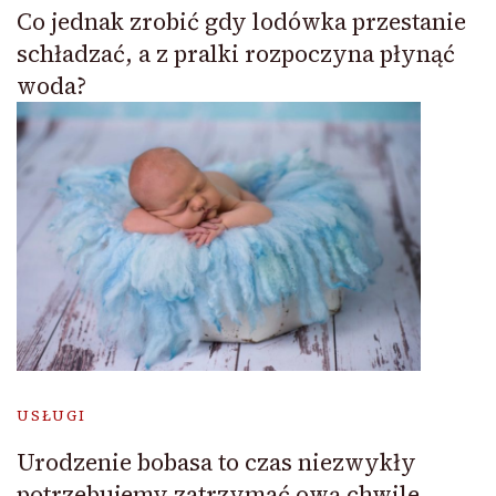
Co jednak zrobić gdy lodówka przestanie
schładzać, a z pralki rozpoczyna płynąć
woda?
USŁUGI
Urodzenie bobasa to czas niezwykły
potrzebujemy zatrzymać ową chwile.