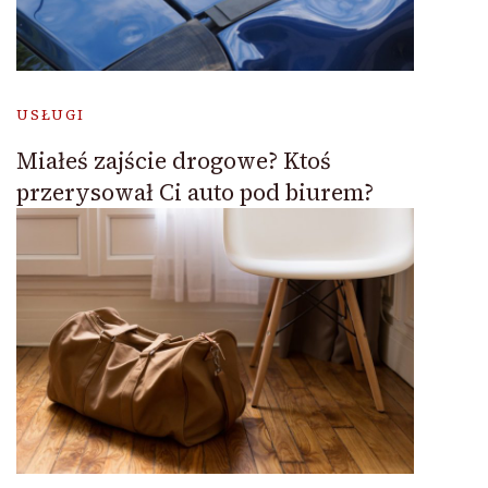
USŁUGI
Miałeś zajście drogowe? Ktoś
przerysował Ci auto pod biurem?