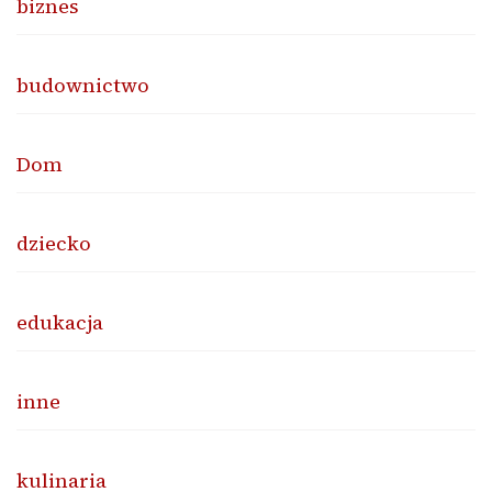
biznes
budownictwo
Dom
dziecko
edukacja
inne
kulinaria