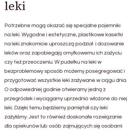
leki
Potrzebne mogą okazać się specjalne pojemniki
na leki. Wygodne i estetyczne, plastikowe kasetki
na leki znakomicie uproszczą podział i dozowanie
leków oraz zapobiegają omyłkowemu ich zażyciu
czy też przeoczeniu. W pudełku na leki w
bezproblemowy sposób możemy posegregować i
przygotować wszystkie leki zażywane w ciągu dnia.
O odpowiedniej godinie otwieramy jedną z
przegródek i wyciągamy uprzednio włożone do niej
leki. Dzięki temu będziemy pamiętali czy leki
zażyliśmy. Jest to również doskonałe rozwiązanie
dla opiekunów lub osób zajmujących się osobami