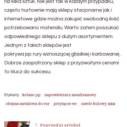
niż kilka sztuk. Nie jest tak w każdym przypadku,
często hurtownie mają sklepy stacjonarne jak i
internetowe gdzie można zakupić swobodną ilość
potrzebowano materiału. Warto zatem poszukać
odpowiedniego sklepu z dużym asortymentem.
Jednym z takich sklepów jest
pokrywa pp rury wznoszącej gładkiej i karbowanej .
Dobrze zaopatrzony sklep z przyzwoitymi cenami
to klucz do sukcesu.
kolano pp
napowietrzacz membranowy
Etykiety:
obejma metalowa do rur
przyłącze wc
zawór kulowy mini
Poprzedni artykuł