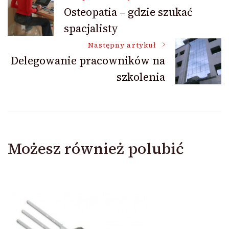
Nawigacja
Osteopatia – gdzie szukać
spacjalisty
wpisu
Następny artykuł
Delegowanie pracowników na
szkolenia
Możesz również polubić