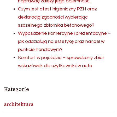
naprawdę zależy jego pojemność.
Czym jest atest higieniczny PZH oraz
deklaracją zgodności wybierając
szczelnego zbiornika betonowego?
Wyposażenie komercyjne i prezentacyjne –
jak oddziałują na estetykę oraz handel w
punkcie handlowym?
Komfort w pojeździe – sprawdzony zbiór
wskazówek dla użytkowników auta
Kategorie
architektura