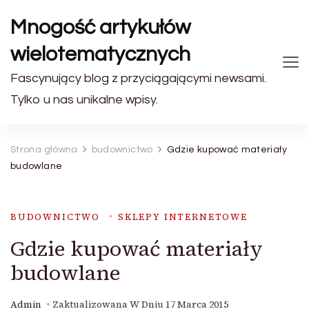
Mnogość artykułów
wielotematycznych
Fascynujący blog z przyciągającymi newsami.
Tylko u nas unikalne wpisy.
Strona główna
budownictwo
Gdzie kupować materiały
budowlane
BUDOWNICTWO
SKLEPY INTERNETOWE
Gdzie kupować materiały
budowlane
Admin
Zaktualizowana W Dniu
17 Marca 2015